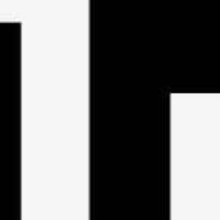
LIMITED EDITION – SOLD OUT