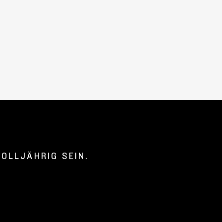
|
0€
OLLJÄHRIG SEIN.