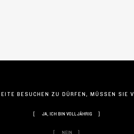
abs-cookie]
EITE BESUCHEN ZU DÜRFEN, MÜSSEN SIE V
JA, ICH BIN VOLLJÄHRIG
NEIN